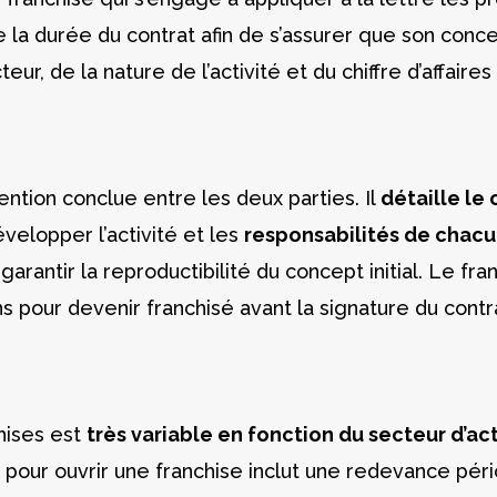
te la durée du contrat afin de s’assurer que son conc
r, de la nature de l’activité et du chiffre d’affaires
ention conclue entre les deux parties. Il
détaille le
velopper l’activité et les
responsabilités de chac
 garantir la reproductibilité du concept initial. Le fr
ns pour devenir franchisé avant la signature du contr
hises est
très variable en fonction du secteur d’ac
nt pour ouvrir une franchise inclut une redevance pér