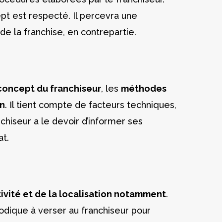
ept est respecté. Il percevra une
 de la franchise, en contrepartie.
 concept du franchiseur
, les
méthodes
un
. Il tient compte de facteurs techniques,
anchiseur a le devoir d’informer ses
at.
tivité et de la localisation notamment
.
iodique à verser au franchiseur pour