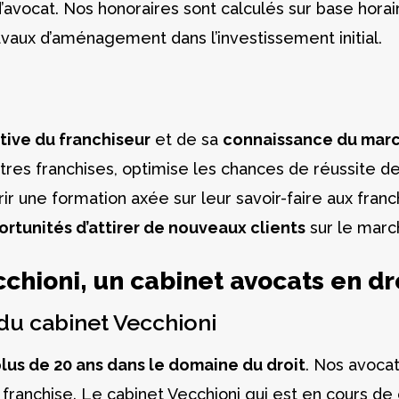
 d’avocat. Nos honoraires sont calculés sur base hora
avaux d’aménagement dans l’investissement initial.
itive du franchiseur
et de sa
connaissance du mar
res franchises, optimise les chances de réussite de 
ir une formation axée sur leur savoir-faire aux franch
rtunités d’attirer de nouveaux clients
sur le march
chioni, un cabinet avocats en dr
du cabinet Vecchioni
lus de 20 ans dans le domaine du droit
. Nos avocat
franchise. Le cabinet Vecchioni qui est en cours de 