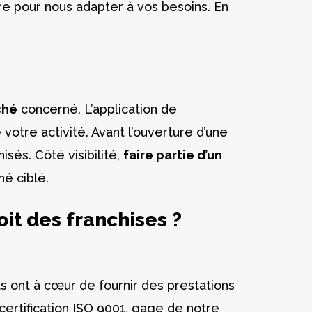
ire pour nous adapter à vos besoins. En
ché
concerné. L’application de
votre activité. Avant l’ouverture d’une
isés. Côté visibilité,
faire partie d’un
é ciblé.
oit des franchises ?
s ont à cœur de fournir des prestations
certification ISO 9001, gage de notre