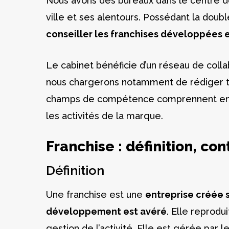
Nous avons des bureaux dans le centre de 
ville et ses alentours. Possédant la doubl
conseiller les franchises développées e
Le cabinet bénéficie d’un réseau de colla
nous chargerons notamment de rédiger to
champs de compétence comprennent entres
les activités de la marque.
Franchise : définition, co
Définition
Une franchise est une
entreprise créée 
développement est avéré
. Elle reprodu
gestion de l’activité. Elle est gérée par 