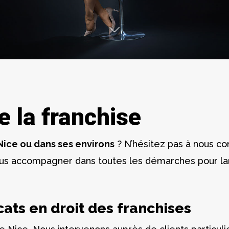
e la franchise
 Nice ou dans ses environs
? N’hésitez pas à nous con
ous accompagner dans toutes les démarches pour lan
cats en droit des franchises