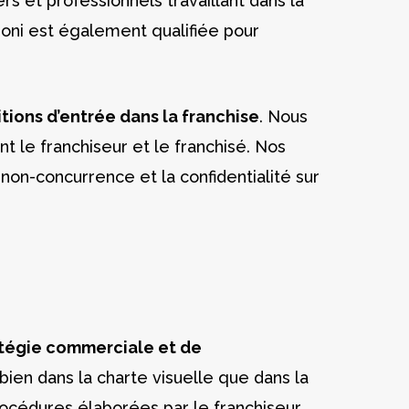
s et professionnels travaillant dans la
hioni est également qualifiée pour
itions d’entrée dans la franchise
. Nous
le franchiseur et le franchisé. Nos
n-concurrence et la confidentialité sur
ratégie commerciale et de
 bien dans la charte visuelle que dans la
procédures élaborées par le franchiseur.