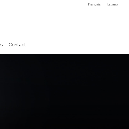
Français
Italiano
és
Contact