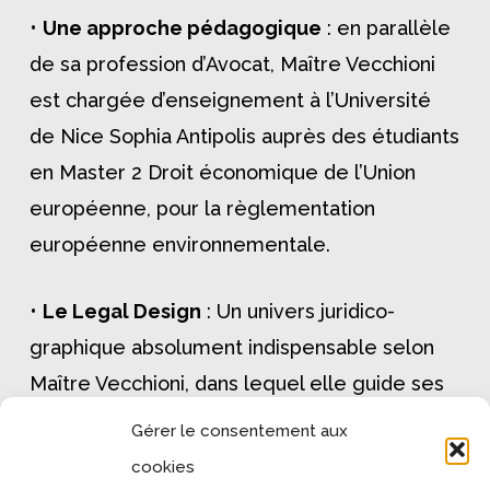
•
Une approche pédagogique
: en parallèle
de sa profession d’Avocat, Maître Vecchioni
est chargée d’enseignement à l’Université
de Nice Sophia Antipolis auprès des étudiants
en Master 2 Droit économique de l’Union
européenne, pour la règlementation
européenne environnementale.
•
Le Legal Design
: Un univers juridico-
graphique absolument indispensable selon
Maître Vecchioni, dans lequel elle guide ses
clients avec cartésianisme et inventivité,
Gérer le consentement aux
pour leur permettre de comprendre la
cookies