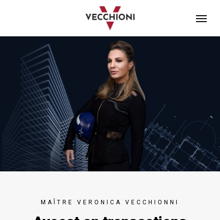
Skip
Menu
to
main
content
MAÎTRE VERONICA VECCHIONNI