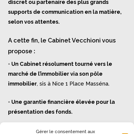
discret ou partenaire des plus grands
supports de communication en la matière,
selon vos attentes.
A cette fin, le Cabinet Vecchioni vous
propose :
◦
Un Cabinet résolument tourné vers le
marché de l’immobilier via son pôle
immobilier
, sis à Nice 1 Place Masséna.
◦
Une garantie financière élevée pour la
présentation des fonds.
◦
Une sécurisation des actes juridiques liés
Gérer le consentement aux