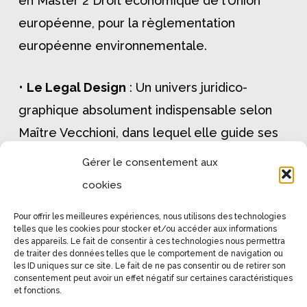
en Master 2 Droit économique de l’Union
européenne, pour la règlementation
européenne environnementale.
•
Le Legal Design
: Un univers juridico-
graphique absolument indispensable selon
Maître Vecchioni, dans lequel elle guide ses
clients avec cartésianisme et inventivité,
Gérer le consentement aux
pour leur permettre de comprendre la
cookies
stratégie juridique au-delà du texte et de la
Pour offrir les meilleures expériences, nous utilisons des technologies
procédure juridique.
telles que les cookies pour stocker et/ou accéder aux informations
des appareils. Le fait de consentir à ces technologies nous permettra
de traiter des données telles que le comportement de navigation ou
les ID uniques sur ce site. Le fait de ne pas consentir ou de retirer son
consentement peut avoir un effet négatif sur certaines caractéristiques
et fonctions.