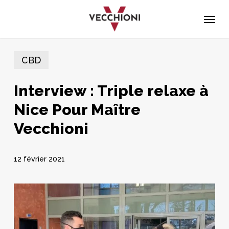
Skip
Menu
to
main
content
CBD
Interview : Triple relaxe à
Nice Pour Maître
Vecchioni
12 février 2021