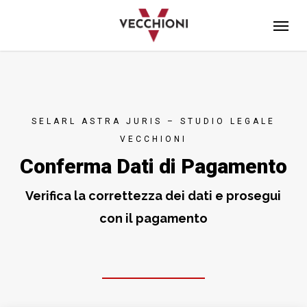
Skip
Menu
to
main
content
SELARL ASTRA JURIS – STUDIO LEGALE
VECCHIONI
Conferma Dati di Pagamento
Verifica la correttezza dei dati e prosegui
con il pagamento