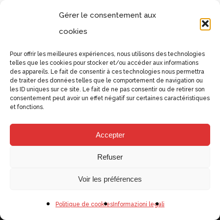
Gérer le consentement aux
cookies
[showpayverify]
Pour offrir les meilleures expériences, nous utilisons des technologies
telles que les cookies pour stocker et/ou accéder aux informations
des appareils. Le fait de consentir à ces technologies nous permettra
de traiter des données telles que le comportement de navigation ou
les ID uniques sur ce site. Le fait de ne pas consentir ou de retirer son
consentement peut avoir un effet négatif sur certaines caractéristiques
et fonctions.
facebook
linkedin
Accepter
Refuser
Voir les préférences
© Selarl Astra Juris -
Mentions légales
Politique de cookies
Informazioni legali