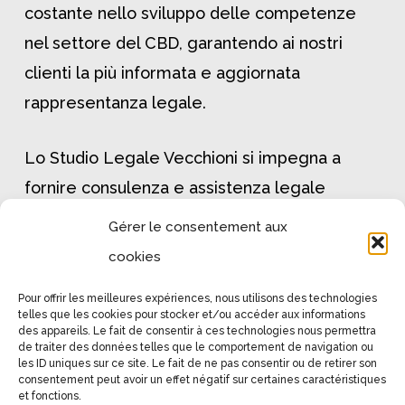
costante nello sviluppo delle competenze
nel settore del CBD, garantendo ai nostri
clienti la più informata e aggiornata
rappresentanza legale.
Lo Studio Legale Vecchioni si impegna a
fornire consulenza e assistenza legale
specializzata nel settore del CBD, navigando
Gérer le consentement aux
le sfide poste dalla legislazione attuale e
cookies
garantendo il massimo supporto ai nostri
Pour offrir les meilleures expériences, nous utilisons des technologies
clienti
telles que les cookies pour stocker et/ou accéder aux informations
des appareils. Le fait de consentir à ces technologies nous permettra
de traiter des données telles que le comportement de navigation ou
les ID uniques sur ce site. Le fait de ne pas consentir ou de retirer son
consentement peut avoir un effet négatif sur certaines caractéristiques
et fonctions.