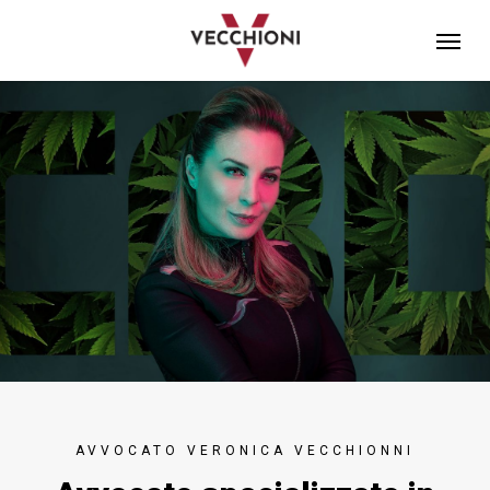
Skip
Menu
to
main
content
AVVOCATO VERONICA VECCHIONNI